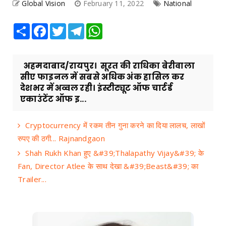
Global Vision
February 11, 2022
National
Share
Facebook
Twitter
Telegram
WhatsApp
अहमदाबाद/रायपुर। सूरत की राधिका बेरीवाला
सीए फाइनल में सबसे अधिक अंक हासिल कर
देशभर में अव्वल रही। इंस्टीट्यूट ऑफ चार्टर्ड
एकाउंटेंट ऑफ इ...
Cryptocurrency में रकम तीन गुना करने का दिया लालच, लाखों
रुपए की ठगी... Rajnandgaon
Shah Rukh Khan हुए &#39;Thalapathy Vijay&#39; के
Fan, Director Atlee के साथ देखा &#39;Beast&#39; का
Trailer...