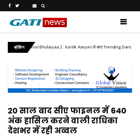
Bhool Bhulaiyaa 2 : Kartik Aaryan ले आए Trending Dance Move
ood
ब्रेकिंग
20 साल बाद सीए फाइनल में 640
अंक हासिल करने वाली राधिका
देशभर में रही अव्वल