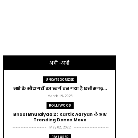
अभी -अभी
UNCATEGORIZED
नशे के सौदागरों का स्वर्ग बन गया है छत्तीसगढ़...
March 19, 2023
BOLLYWOOD
Bhool Bhulaiyaa 2 : Kartik Aaryan ले आए
Trending Dance Move
May 02, 2022
FEATURED