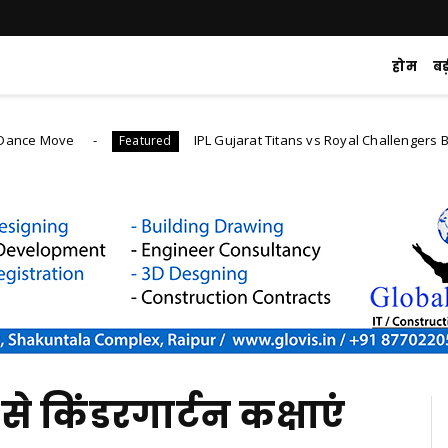
होम
ब
e
IPL Gujarat Titans vs Royal Challengers Bangalore m
Featured
से किंडरगार्टन कक्षाएं