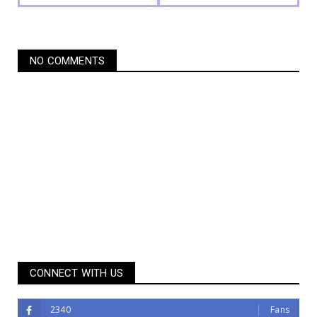
NO COMMENTS
CONNECT WITH US
2340
Fans