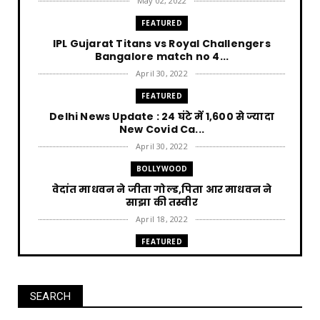
May 02, 2022
FEATURED
IPL Gujarat Titans vs Royal Challengers
Bangalore match no 4...
April 30, 2022
FEATURED
Delhi News Update : 24 घंटे में 1,600 से ज्यादा
New Covid Ca...
April 30, 2022
BOLLYWOOD
वेदांत माधवन ने जीता गोल्ड,पिता आर माधवन ने
साझा की तस्वीर
April 18, 2022
FEATURED
Punjab News : AAP की सत्ता आने पर हर घर को 300
unit बिजली म...
April 12, 2022
SEARCH
FEATURED