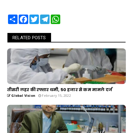
Share
Facebook
Twitter
Telegram
WhatsApp
RELATED POSTS
तीसरी लहर की रफ्तार थमी, 50 हजार से कम मामले दर्ज
Global Vision
February 15, 2022