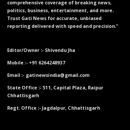
comprehensive coverage of breaking news,
politics, business, entertainment, and more.
Trust Gati News for accurate, unbiased
reporting delivered with speed and precision."
Editor/Owner :- Shivendu Jha
Mobile :- +91 6264248937
Email :- gatinewsindia@gmail.com
State Office :- 511, Capital Plaza, Raipur
Chhattisgarh
Regt. Office :- Jagdalpur, Chhattisgarh