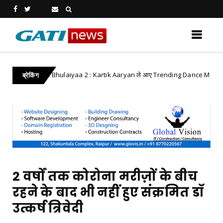
Bhool Bhulaiyaa 2 : Kartik Aaryan ले आए Trending Dance Move
F
ब्रेकिंग
2 वर्षों तक कोरोना मरीज़ों के बीच
रहने के बाद भी नहीं हुए संक्रमित डॉ
उत्कर्ष त्रिवेदी