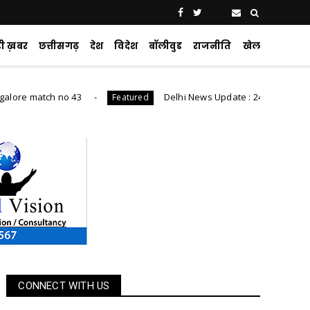
ड़ी ख़बर
छत्तीसगढ़
देश
विदेश
बॉलीवुड
राजनीति
खेल
ch no 43
Delhi News Update : 24 घंटे में 1,600 से ज्यादा N
Featured
CONNECT WITH US