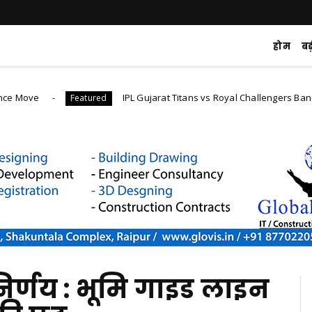
होम
ब
IPL Gujarat Titans vs Royal Challengers Bangalore mat
Featured
िर्णय : भूमि गाइड लाइन