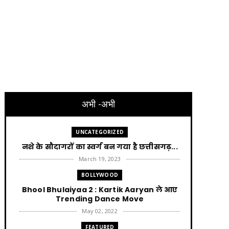
अभी -अभी
UNCATEGORIZED
नशे के सौदागरों का स्वर्ग बन गया है छत्तीसगढ़...
March 19, 2023
BOLLYWOOD
Bhool Bhulaiyaa 2 : Kartik Aaryan ले आए
Trending Dance Move
May 02, 2022
FEATURED