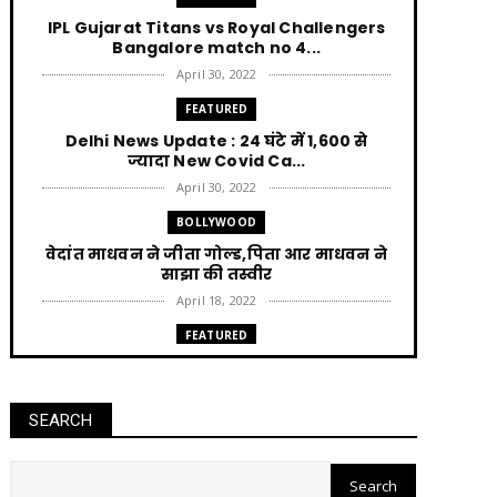
IPL Gujarat Titans vs Royal Challengers
Bangalore match no 4...
April 30, 2022
FEATURED
Delhi News Update : 24 घंटे में 1,600 से
ज्यादा New Covid Ca...
April 30, 2022
BOLLYWOOD
वेदांत माधवन ने जीता गोल्ड,पिता आर माधवन ने
साझा की तस्वीर
April 18, 2022
FEATURED
Punjab News : AAP की सत्ता आने पर हर घर को
300 unit बिजली म...
April 12, 2022
SEARCH
FEATURED
Jharkhand News Trikut पहाड़ में Ropeway