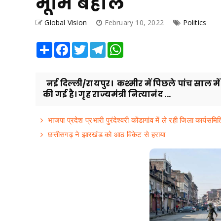
भूमि बहाल
Global Vision
February 10, 2022
Politics
Share
Facebook
Twitter
Telegram
WhatsApp
नई दिल्ली/रायपुर। कश्मीर में पिछले पांच साल में 
की गई है। गृह राज्यमंत्री नित्यानंद ...
भाजपा प्रदेश प्रभारी पुरंदेश्वरी कोंडागांव में ले रही जिला कार्यसम
छत्तीसगढ़ ने झारखंड को आठ विकेट से हराया