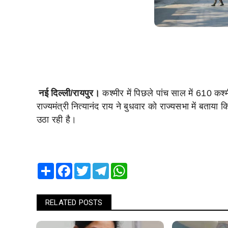
नई दिल्ली/रायपुर।
कश्मीर में पिछले पांच साल में 610 कश्म
राज्यमंत्री नित्यानंद राय ने बुधवार को राज्यसभा में बताया
उठा रही है।
Share
Facebook
Twitter
Telegram
WhatsApp
RELATED POSTS