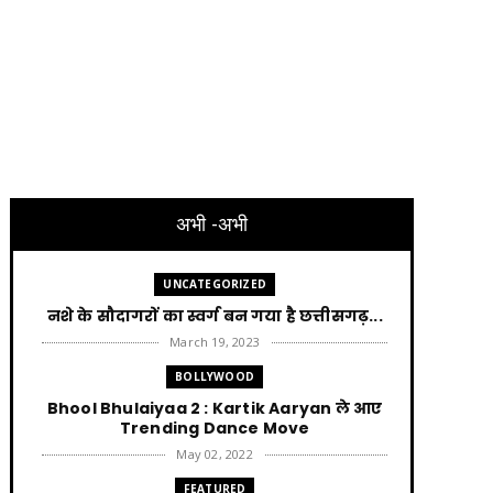
अभी -अभी
UNCATEGORIZED
नशे के सौदागरों का स्वर्ग बन गया है छत्तीसगढ़...
March 19, 2023
BOLLYWOOD
Bhool Bhulaiyaa 2 : Kartik Aaryan ले आए
Trending Dance Move
May 02, 2022
FEATURED