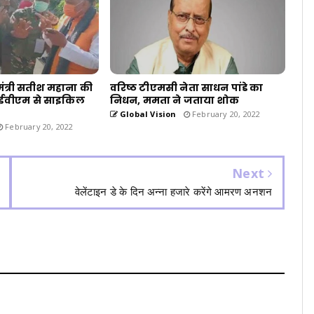
े मंत्री सतीश महाना की
वरिष्ठ टीएमसी नेता साधन पांडे का
र ईवीएम से साइकिल
निधन, ममता ने जताया शोक
ब
Global Vision
February 20, 2022
February 20, 2022
Next
वेलेंटाइन डे के दिन अन्ना हजारे करेंगे आमरण अनशन