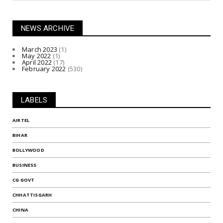
NEWS ARCHIVE
March 2023
(1)
May 2022
(1)
April 2022
(17)
February 2022
(530)
LABELS
AIRTEL
BIHAR
BOLLYWOOD
BUSINESS
CG GOVT
CHHATTISGARH
CHINA