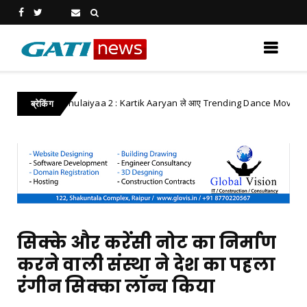
Bhool Bhulaiyaa 2 : Kartik Aaryan ले आए Trending Dance Move
Fe
ब्रेकिंग
सिक्के और करेंसी नोट का निर्माण
करने वाली संस्था ने देश का पहला
रंगीन सिक्का लॉन्च किया