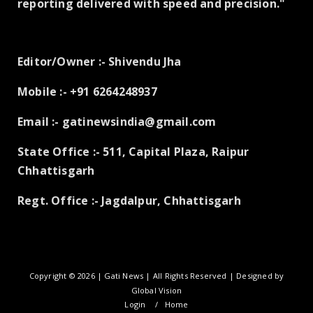
reporting delivered with speed and precision."
Editor/Owner :- Shivendu Jha
Mobile :- +91 6264248937
Email :- gatinewsindia@gmail.com
State Office :- 511, Capital Plaza, Raipur
Chhattisgarh
Regt. Office :- Jagdalpur, Chhattisgarh
Copyright ©
2026 | Gati News | All Rights Reserved | Designed by
Global Vision
Login
Home