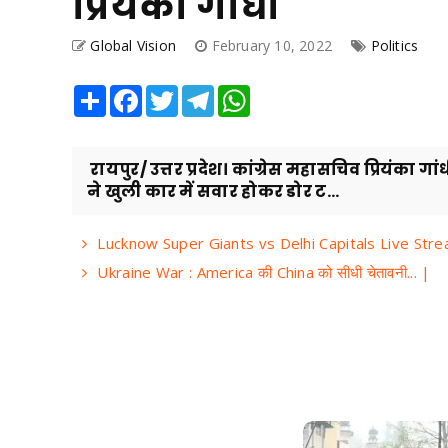
प्रियंका गाँधी
Global Vision
February 10, 2022
Politics
Share
Facebook
Twitter
Telegram
WhatsApp
रायपुर/ उत्तर प्रदेश। कांग्रेस महासचिव प्रियंका गां
ने खुली कार में सवार होकर डोर ट...
Lucknow Super Giants vs Delhi Capitals Live Stream
Ukraine War : America की China को सीधी चेतावनी... |