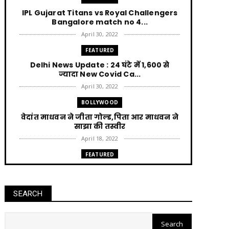
IPL Gujarat Titans vs Royal Challengers
Bangalore match no 4...
April 30, 2022
FEATURED
Delhi News Update : 24 घंटे में 1,600 से
ज्यादा New Covid Ca...
April 30, 2022
BOLLYWOOD
वेदांत माधवन ने जीता गोल्ड,पिता आर माधवन ने
साझा की तस्वीर
April 18, 2022
FEATURED
Punjab News : AAP की सत्ता आने पर हर घर को
300 unit बिजली म...
April 12, 2022
SEARCH
FEATURED
Jharkhand News Trikut पहाड़ में Ropeway