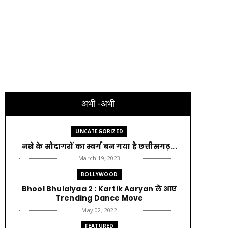
अभी -अभी
UNCATEGORIZED
नशे के सौदागरों का स्वर्ग बन गया है छत्तीसगढ़...
March 19, 2023
BOLLYWOOD
Bhool Bhulaiyaa 2 : Kartik Aaryan ले आए
Trending Dance Move
May 02, 2022
FEATURED