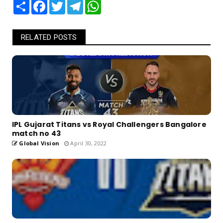
Share
Facebook
Twitter
Telegram
WhatsApp
RELATED POSTS
IPL Gujarat Titans vs Royal Challengers Bangalore
match no 43
Global Vision
April 30, 2022