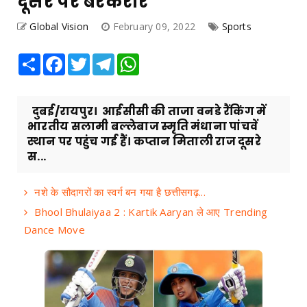
दूसरे पर बरकरार
Global Vision
February 09, 2022
Sports
Share
Facebook
Twitter
Telegram
WhatsApp
दुबई/रायपुर। आईसीसी की ताजा वनडे रैंकिंग में
भारतीय सलामी बल्लेबाज स्मृति मंधाना पांचवें
स्थान पर पहुंच गई हैं। कप्तान मिताली राज दूसरे
स...
नशे के सौदागरों का स्वर्ग बन गया है छत्तीसगढ़...
Bhool Bhulaiyaa 2 : Kartik Aaryan ले आए Trending
Dance Move