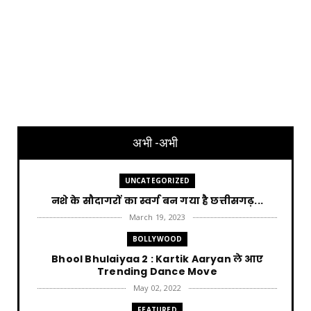
अभी -अभी
UNCATEGORIZED
नशे के सौदागरों का स्वर्ग बन गया है छत्तीसगढ़...
March 19, 2023
BOLLYWOOD
Bhool Bhulaiyaa 2 : Kartik Aaryan ले आए
Trending Dance Move
May 02, 2022
FEATURED