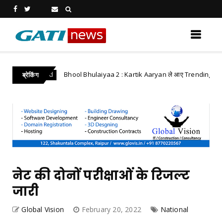
Bhool Bhulaiyaa 2 : Kartik Aaryan ले आए Trending Dance M
Bollywood
ब्रेकिंग
नेट की दोनों परीक्षाओं के रिजल्ट
जारी
Global Vision
February 20, 2022
National