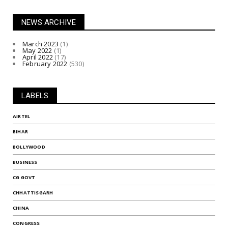
NEWS ARCHIVE
March 2023
(1)
May 2022
(1)
April 2022
(17)
February 2022
(530)
LABELS
AIRTEL
BIHAR
BOLLYWOOD
BUSINESS
CG GOVT
CHHATTISGARH
CHINA
CONGRESS