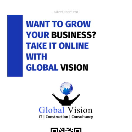
- Advertisement -