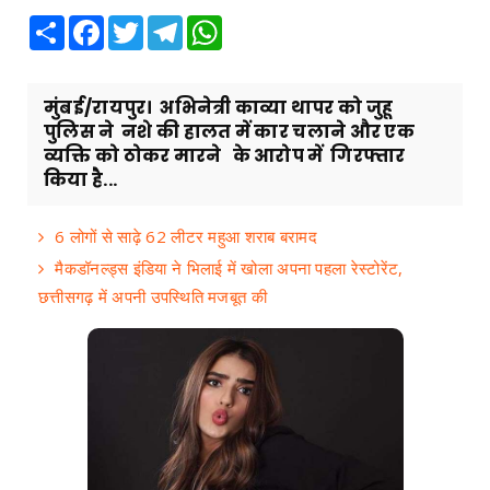
Share
Facebook
Twitter
Telegram
WhatsApp
मुंबई/रायपुर। अभिनेत्री काव्या थापर को जुहू
पुलिस ने नशे की हालत में कार चलाने और एक
व्यक्ति को ठोकर मारने के आरोप में गिरफ्तार
किया है...
6 लोगों से साढ़े 62 लीटर महुआ शराब बरामद
मैकडॉनल्ड्स इंडिया ने भिलाई में खोला अपना पहला रेस्टोरेंट,
छत्तीसगढ़ में अपनी उपस्थिति मजबूत की